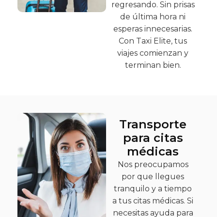
regresando. Sin prisas
de última hora ni
esperas innecesarias.
Con Taxi Elite, tus
viajes comienzan y
terminan bien.
Transporte
para citas
médicas
Nos preocupamos
por que llegues
tranquilo y a tiempo
a tus citas médicas. Si
necesitas ayuda para