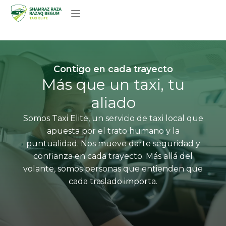
Sobre nosotros
Contigo en cada trayecto
Más que un taxi, tu
aliado
Somos Taxi Elite, un servicio de taxi local que
apuesta por el trato humano y la
puntualidad. Nos mueve darte seguridad y
confianza en cada trayecto. Más allá del
volante, somos personas que entienden que
cada traslado importa.